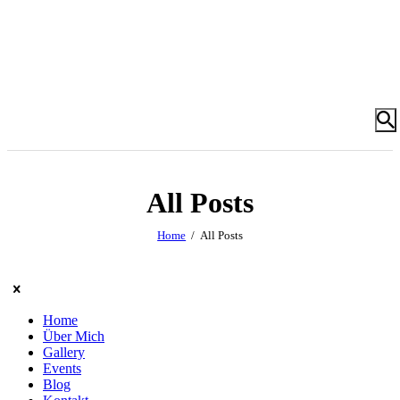
All Posts
Home
All Posts
Home
Über Mich
Gallery
Events
Blog