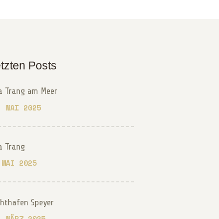
tzten Posts
a Trang am Meer
. MAI 2025
a Trang
 MAI 2025
chthafen Speyer
. MÄRZ 2025