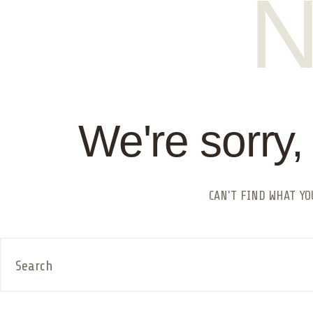
N
We're sorry,
CAN'T FIND WHAT Y