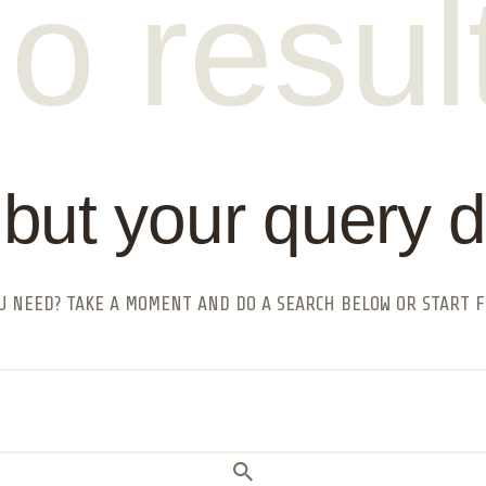
o resul
 but your query 
OU NEED? TAKE A MOMENT AND DO A SEARCH BELOW OR START