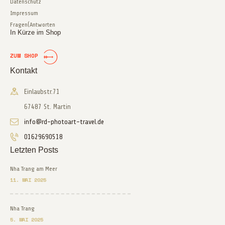
Datenschutz
Impressum
Fragen(Antworten
In Kürze im Shop
ZUM SHOP
Kontakt
Einlaubstr.71
67487 St. Martin
info@rd-photoart-travel.de
01629690518
Letzten Posts
Nha Trang am Meer
11. MAI 2025
Nha Trang
5. MAI 2025