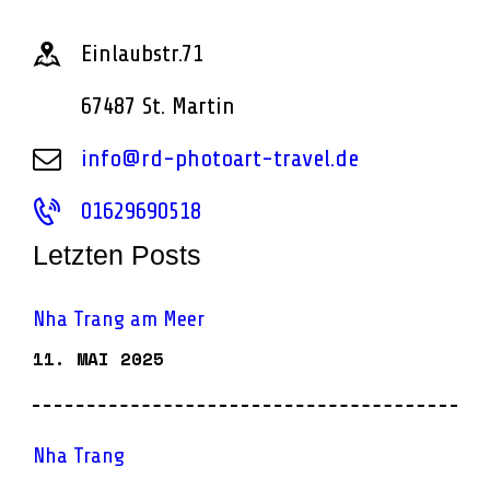
Einlaubstr.71
67487 St. Martin
info@rd-photoart-travel.de
01629690518
Letzten Posts
Nha Trang am Meer
11. MAI 2025
Nha Trang