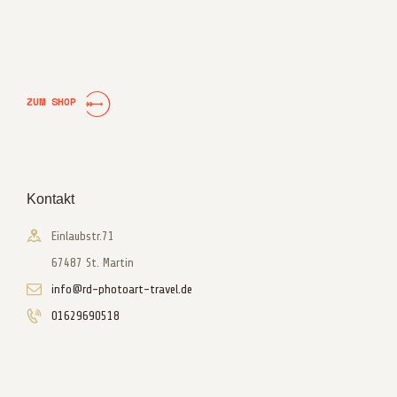
ZUM SHOP
Kontakt
Einlaubstr.71
67487 St. Martin
info@rd-photoart-travel.de
01629690518