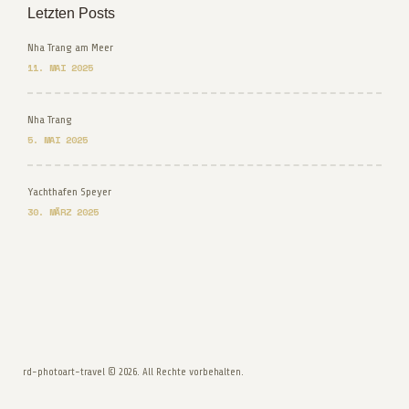
Letzten Posts
Nha Trang am Meer
11. MAI 2025
Nha Trang
5. MAI 2025
Yachthafen Speyer
30. MÄRZ 2025
rd-photoart-travel © 2026. All Rechte vorbehalten.