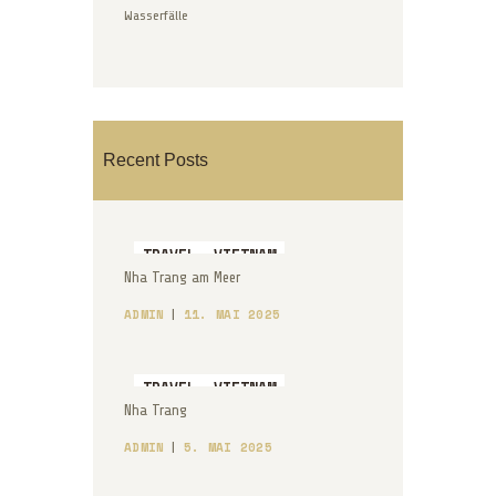
Wasserfälle
Recent Posts
TRAVEL,
VIETNAM
Nha Trang am Meer
ADMIN
11. MAI 2025
TRAVEL,
VIETNAM
Nha Trang
ADMIN
5. MAI 2025